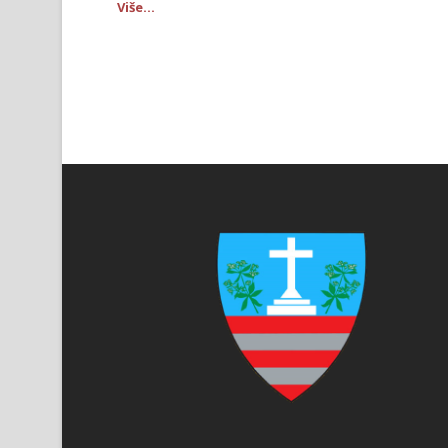
Više...