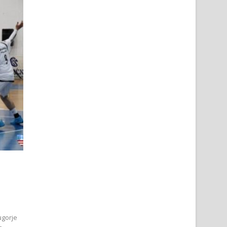
ugorje