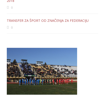
2018
0
TRANSFER ZA ŠPORT OD ZNAČENJA ZA FEDERACIJU
0