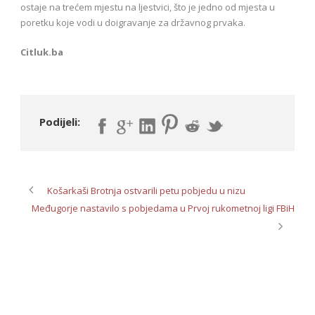
ostaje na trećem mjestu na ljestvici, što je jedno od mjesta u
poretku koje vodi u doigravanje za državnog prvaka.
Citluk.ba
Podijeli:
Košarkaši Brotnja ostvarili petu pobjedu u nizu
Međugorje nastavilo s pobjedama u Prvoj rukometnoj ligi FBiH