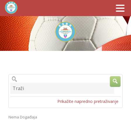
Traži
Prikažite napredno pretraživanje
Nema Događaja