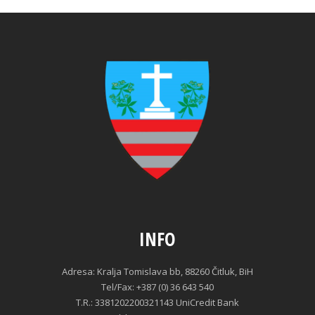
INFO
Adresa: Kralja Tomislava bb, 88260 Čitluk, BiH
Tel/Fax: +387 (0) 36 643 540
T.R.: 3381202200321143 UniCredit Bank