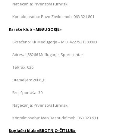
Natjecanja: PrvenstvaTurnirski
Kontakt osoba: Pavo Zovko mob. 063 321 801
Karate klub «MEĐUGORJE»
Skraćeno: KK Međugorje – M.B. 4227521380003
Adresa: 88266 Međugorje, Sport centar
Tel/fax: 036
Utemeljen: 2006.g.
Broj športaša: 30
Natjecanja: PrvenstvaTurnirski
Kontakt osoba: Ivan Raspudić mob. 063 323 931
Kuglački klub «BROTNJO-ČITLUK»