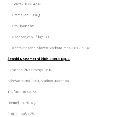
Tel/fax: 036 642 49
Utemeljen: 1994.g.
Broj športaša: 50
Natjecanje: A1 Ž liga HB
Kontakt osoba: Slaven Markota mob. 063 299 145
Ženski Nogometni klub «BROTNJO»
Skraćeno: ŽNK Brotnjo –M.B.
Adresa: 88260 Čitluk, Stadion „Bare“ bb
Tel/fax: 036 640 540
Utemeljen: 2016.g.
Broj sportaša: 25