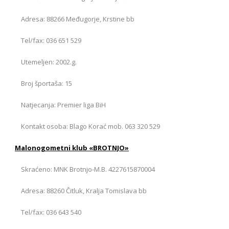
Adresa: 88266 Međugorje, Krstine bb
Tel/fax: 036 651 529
Utemeljen: 2002.g.
Broj športaša: 15
Natjecanja: Premier liga BiH
Kontakt osoba: Blago Korać mob. 063 320 529
Malonogometni klub «BROTNJO»
Skraćeno: MNK Brotnjo-M.B. 4227615870004
Adresa: 88260 Čitluk, Kralja Tomislava bb
Tel/fax: 036 643 540