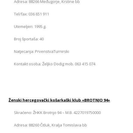
Adresa: 88266 Međugorje, Krstine bb
Tel/fax: 036 651 911
Utemeljen: 1995.g.
Broj športaša: 40
Natjecanja: PrvenstvaTurnirski
Kontakt osoba: Željko Dodig mob. 063 415 074
Ženski hercegovački košarkaški klub «BROTNJO 94»
Skraćeno: ŽHKK Brotnjo 94 – M.B. 4227019750000
Adresa: 88260 Čitluk, Kralja Tomislava bb