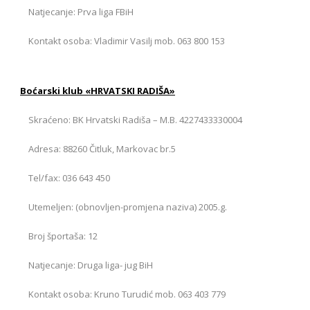
Natjecanje: Prva liga FBiH
Kontakt osoba: Vladimir Vasilj mob. 063 800 153
Boćarski klub «HRVATSKI RADIŠA»
Skraćeno: BK Hrvatski Radiša – M.B. 4227433330004
Adresa: 88260 Čitluk, Markovac br.5
Tel/fax: 036 643 450
Utemeljen: (obnovljen-promjena naziva) 2005.g.
Broj športaša: 12
Natjecanje: Druga liga- jug BiH
Kontakt osoba: Kruno Turudić mob. 063 403 779