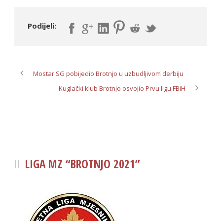
Podijeli:
Mostar SG pobijedio Brotnjo u uzbudljivom derbiju
Kuglački klub Brotnjo osvojio Prvu ligu FBiH
LIGA MZ “BROTNJO 2021”