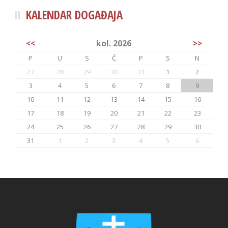
KALENDAR DOGAĐAJA
<<
kol. 2026
>>
P
U
S
Č
P
S
N
27
28
29
30
31
1
2
3
4
5
6
7
8
9
10
11
12
13
14
15
16
17
18
19
20
21
22
23
24
25
26
27
28
29
30
31
1
2
3
4
5
6