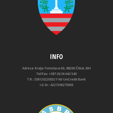
INFO
Adresa: Kralja Tomislava bb, 88260 Čitluk, BiH
Tel/Fax: +387 (0) 36 643 540
T.R.: 3381202200321143 UniCredit Bank
I.d. br.: 4227206270003