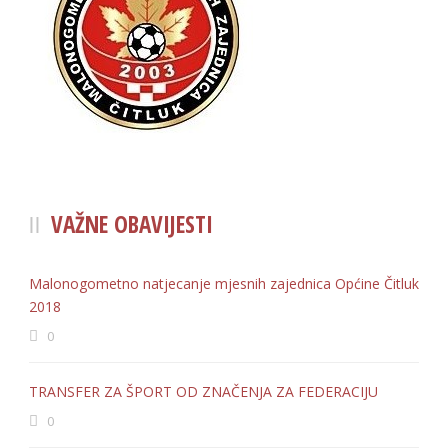
VAŽNE OBAVIJESTI
Malonogometno natjecanje mjesnih zajednica Općine Čitluk
2018
0
TRANSFER ZA ŠPORT OD ZNAČENJA ZA FEDERACIJU
0