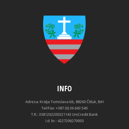
INFO
Adresa: Kralja Tomislava bb, 88260 Čitluk, BiH
Tel/Fax: +387 (0) 36 643 540
T.R.: 3381202200321143 UniCredit Bank
I.d. br.: 4227206270003