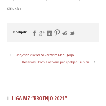
Citluk.ba
Podijeli:
Uspješan vikend za karatiste Međugorja
Košarkaši Brotnja ostvarili petu pobjedu u nizu
LIGA MZ “BROTNJO 2021”