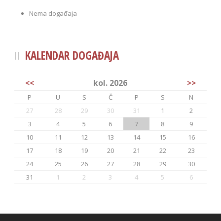
Nema događaja
KALENDAR DOGAĐAJA
<<
kol. 2026
>>
P
U
S
Č
P
S
N
27
28
29
30
31
1
2
3
4
5
6
7
8
9
10
11
12
13
14
15
16
17
18
19
20
21
22
23
24
25
26
27
28
29
30
31
1
2
3
4
5
6