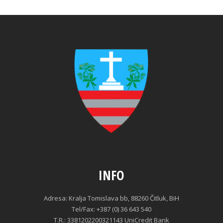
INFO
Adresa: Kralja Tomislava bb, 88260 Čitluk, BiH
Tel/Fax: +387 (0) 36 643 540
T.R.: 3381202200321143 UniCredit Bank