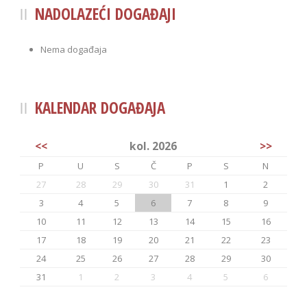
NADOLAZEĆI DOGAĐAJI
Nema događaja
KALENDAR DOGAĐAJA
<<
kol. 2026
>>
P
U
S
Č
P
S
N
27
28
29
30
31
1
2
3
4
5
6
7
8
9
10
11
12
13
14
15
16
17
18
19
20
21
22
23
24
25
26
27
28
29
30
31
1
2
3
4
5
6