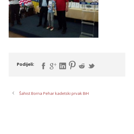
Podijeli:
Šahist Borna Pehar kadetski prvak BiH