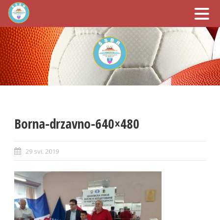
Borna-drzavno-640×480
29 svi. 2019