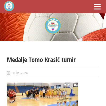
Medalje Tomo Krasić turnir
15 lis. 2024