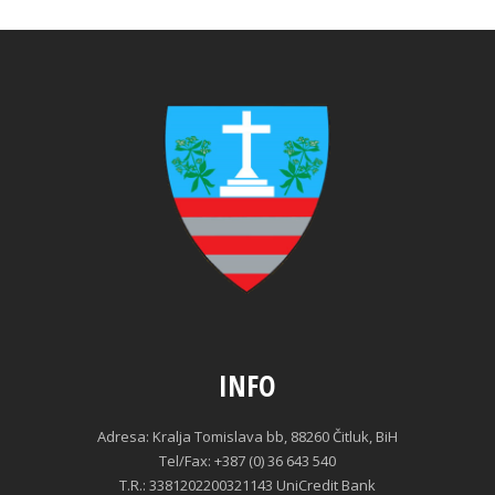
INFO
Adresa: Kralja Tomislava bb, 88260 Čitluk, BiH
Tel/Fax: +387 (0) 36 643 540
T.R.: 3381202200321143 UniCredit Bank