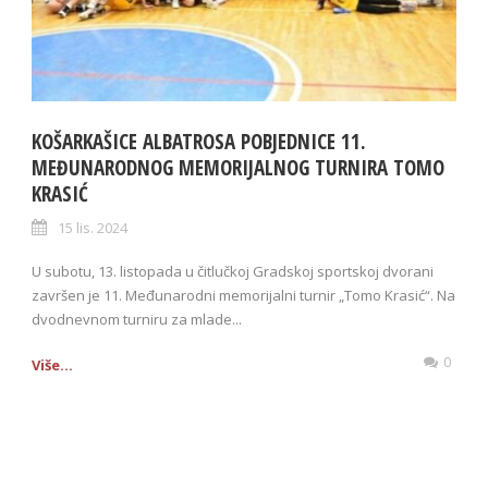
KOŠARKAŠICE ALBATROSA POBJEDNICE 11.
MEĐUNARODNOG MEMORIJALNOG TURNIRA TOMO
KRASIĆ
15 lis. 2024
U subotu, 13. listopada u čitlučkoj Gradskoj sportskoj dvorani
završen je 11. Međunarodni memorijalni turnir „Tomo Krasić“. Na
dvodnevnom turniru za mlade...
0
Više...