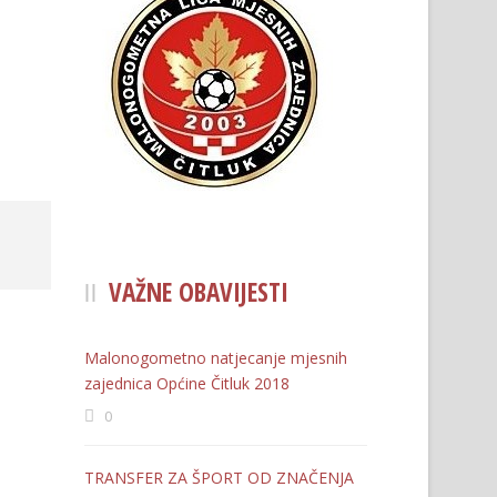
VAŽNE OBAVIJESTI
Malonogometno natjecanje mjesnih
zajednica Općine Čitluk 2018
0
TRANSFER ZA ŠPORT OD ZNAČENJA