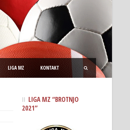
LIGA MZ
KONTAKT
LIGA MZ “BROTNJO
2021”