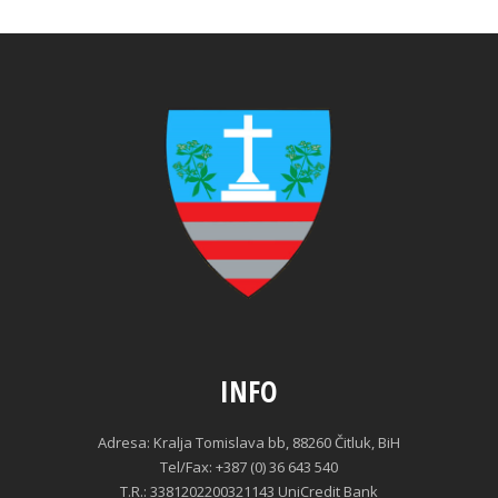
INFO
Adresa: Kralja Tomislava bb, 88260 Čitluk, BiH
Tel/Fax: +387 (0) 36 643 540
T.R.: 3381202200321143 UniCredit Bank