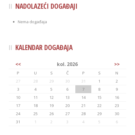
NADOLAZEĆI DOGAĐAJI
Nema događaja
KALENDAR DOGAĐAJA
<<
kol. 2026
>>
P
U
S
Č
P
S
N
27
28
29
30
31
1
2
3
4
5
6
7
8
9
10
11
12
13
14
15
16
17
18
19
20
21
22
23
24
25
26
27
28
29
30
31
1
2
3
4
5
6