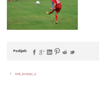
Podijeli:
Hnk_brotnjo_ci