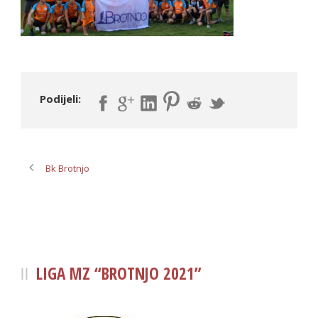
Podijeli:
Bk Brotnjo
LIGA MZ “BROTNJO 2021”