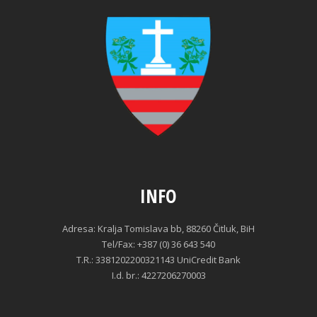
INFO
Adresa: Kralja Tomislava bb, 88260 Čitluk, BiH
Tel/Fax: +387 (0) 36 643 540
T.R.: 3381202200321143 UniCredit Bank
I.d. br.: 4227206270003