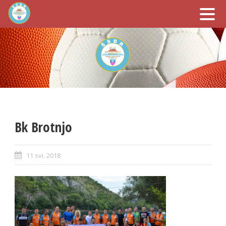
Bk Brotnjo
11 svi. 2018