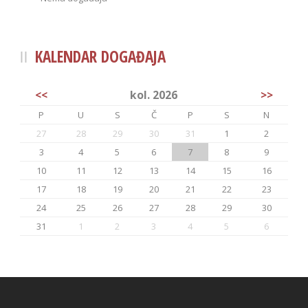
KALENDAR DOGAĐAJA
<<
kol. 2026
>>
P
U
S
Č
P
S
N
27
28
29
30
31
1
2
3
4
5
6
7
8
9
10
11
12
13
14
15
16
17
18
19
20
21
22
23
24
25
26
27
28
29
30
31
1
2
3
4
5
6