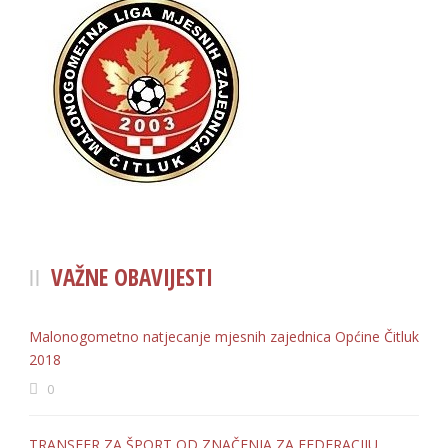
VAŽNE OBAVIJESTI
Malonogometno natjecanje mjesnih zajednica Općine Čitluk
2018
0
TRANSFER ZA ŠPORT OD ZNAČENJA ZA FEDERACIJU