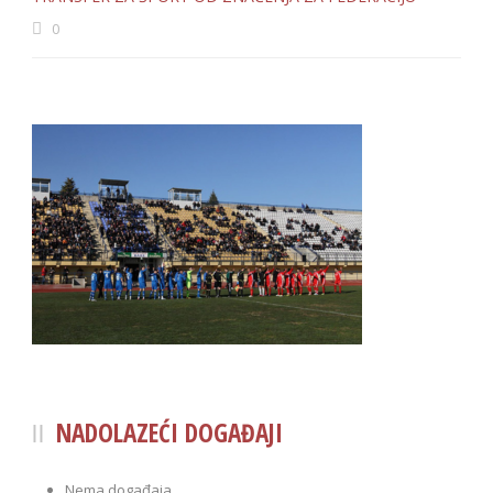
0
NADOLAZEĆI DOGAĐAJI
Nema događaja