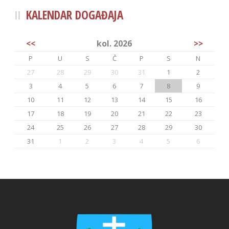
KALENDAR DOGAĐAJA
<<
kol. 2026
>>
P
U
S
Č
P
S
N
27
28
29
30
31
1
2
3
4
5
6
7
8
9
10
11
12
13
14
15
16
17
18
19
20
21
22
23
24
25
26
27
28
29
30
31
1
2
3
4
5
6