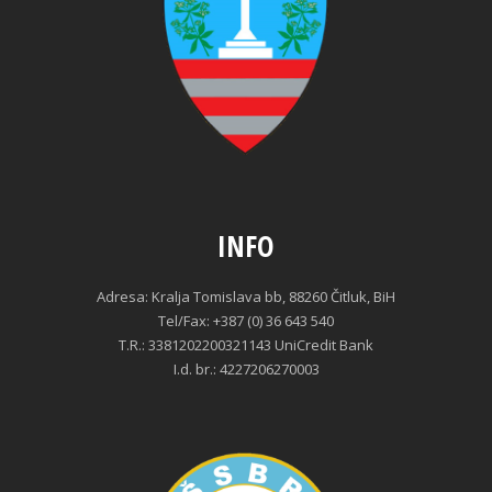
INFO
Adresa: Kralja Tomislava bb, 88260 Čitluk, BiH
Tel/Fax: +387 (0) 36 643 540
T.R.: 3381202200321143 UniCredit Bank
I.d. br.: 4227206270003