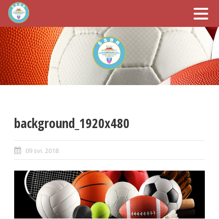
background_1920x480
09 svi. 2018