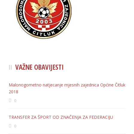
VAŽNE OBAVIJESTI
Malonogometno natjecanje mjesnih zajednica Općine Čitluk
2018
0
TRANSFER ZA ŠPORT OD ZNAČENJA ZA FEDERACIJU
0