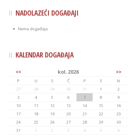
NADOLAZEĆI DOGAĐAJI
Nema događaja
KALENDAR DOGAĐAJA
<<
kol. 2026
>>
P
U
S
Č
P
S
N
27
28
29
30
31
1
2
3
4
5
6
7
8
9
10
11
12
13
14
15
16
17
18
19
20
21
22
23
24
25
26
27
28
29
30
31
1
2
3
4
5
6