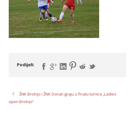
Podijeli:
ŽNK Brotnjo i ŽNK Donat igraju u finalu turnira „Ladies
open Brotnjo“