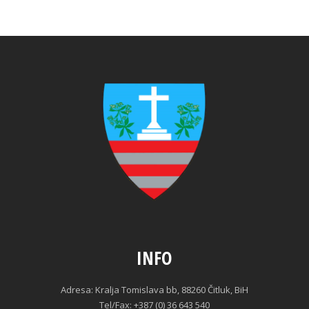
INFO
Adresa: Kralja Tomislava bb, 88260 Čitluk, BiH
Tel/Fax: +387 (0) 36 643 540