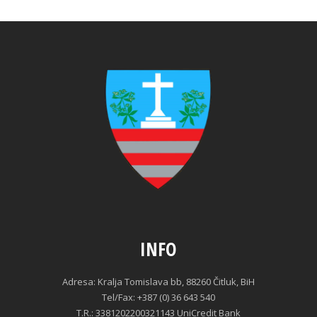
INFO
Adresa: Kralja Tomislava bb, 88260 Čitluk, BiH
Tel/Fax: +387 (0) 36 643 540
T.R.: 3381202200321143 UniCredit Bank