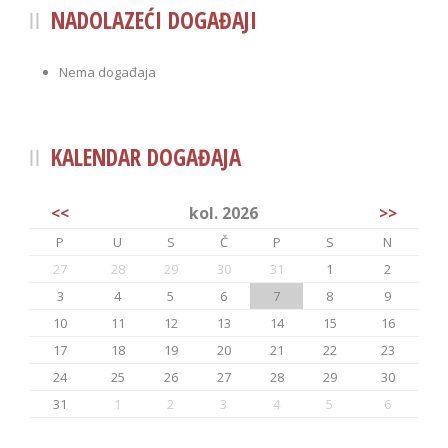
NADOLAZEĆI DOGAĐAJI
Nema događaja
KALENDAR DOGAĐAJA
<<
kol. 2026
>>
P
U
S
Č
P
S
N
27
28
29
30
31
1
2
3
4
5
6
7
8
9
10
11
12
13
14
15
16
17
18
19
20
21
22
23
24
25
26
27
28
29
30
31
1
2
3
4
5
6