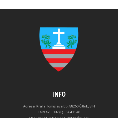
INFO
Adresa: Kralja Tomislava bb, 88260 Čitluk, BiH
Tel/Fax: +387 (0) 36 643 540
T.R.: 3381202200321143 UniCredit Bank