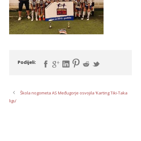
Podijeli:
Škola nogometa AS Međugorje osvojila ‘Karting Tiki-Taka
ligu’