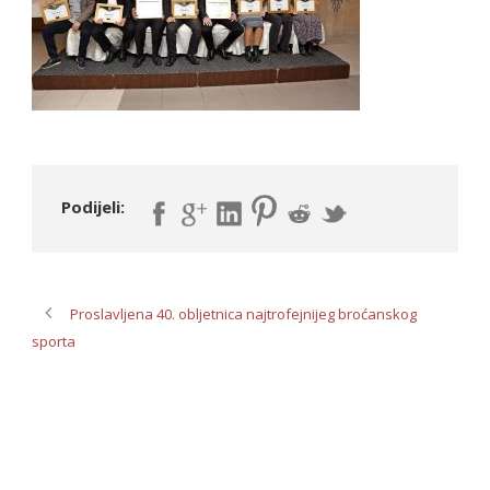
Podijeli:
Proslavljena 40. obljetnica najtrofejnijeg broćanskog
sporta