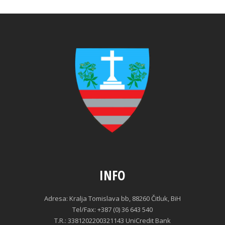
INFO
Adresa: Kralja Tomislava bb, 88260 Čitluk, BiH
Tel/Fax: +387 (0) 36 643 540
T.R.: 3381202200321143 UniCredit Bank