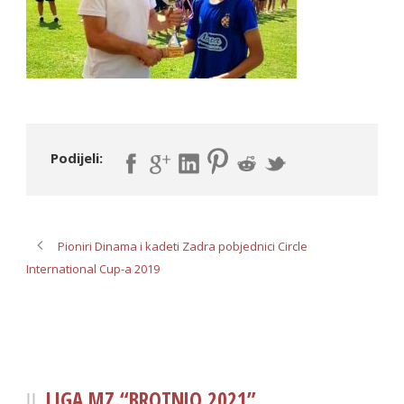
Podijeli:
Pioniri Dinama i kadeti Zadra pobjednici Circle
International Cup-a 2019
LIGA MZ “BROTNJO 2021”