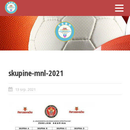
skupine-mnl-2021
13 srp. 2021