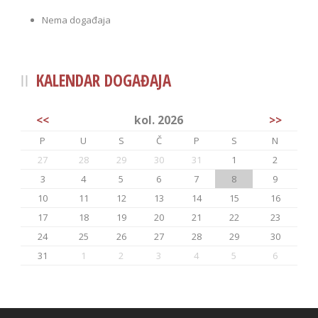
Nema događaja
KALENDAR DOGAĐAJA
<<
kol. 2026
>>
P
U
S
Č
P
S
N
27
28
29
30
31
1
2
3
4
5
6
7
8
9
10
11
12
13
14
15
16
17
18
19
20
21
22
23
24
25
26
27
28
29
30
31
1
2
3
4
5
6