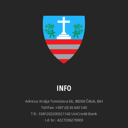
INFO
Adresa: Kralja Tomislava bb, 88260 Čitluk, BiH
Tel/Fax: +387 (0) 36 643 540
T.R.: 3381202200321143 UniCredit Bank
I.d. br.: 4227206270003