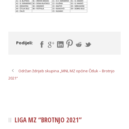
Podijeli:
Održan ždrijeb skupina „MNL MZ općine Čitluk – Brotnjo
2021“
LIGA MZ “BROTNJO 2021”