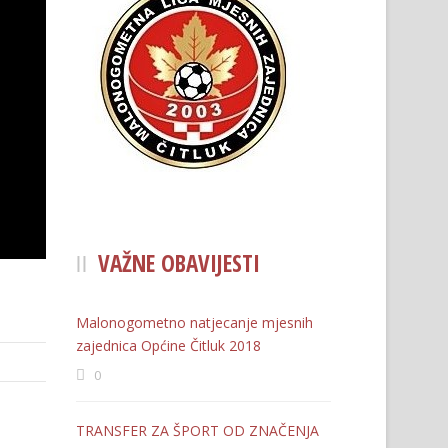
VAŽNE OBAVIJESTI
Malonogometno natjecanje mjesnih
zajednica Općine Čitluk 2018
0
TRANSFER ZA ŠPORT OD ZNAČENJA