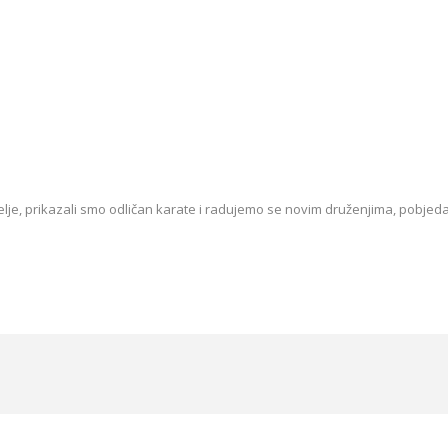
elje, prikazali smo odličan karate i radujemo se novim druženjima, pobjed