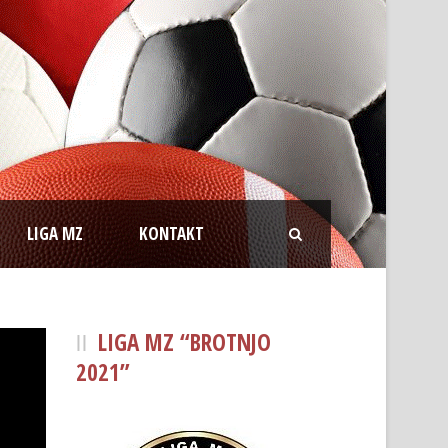
LIGA MZ
KONTAKT
LIGA MZ “BROTNJO
2021”