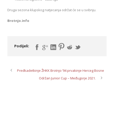
Druga sezona klupskog natjecanja održat će se u svibnju.
Brotnjo.info
Podijeli:
Predkadetkinje ŽHKK Brotnjo ’94 prvakinje Herceg Bosne
Održan Junior Cup – Međugorje 2021.