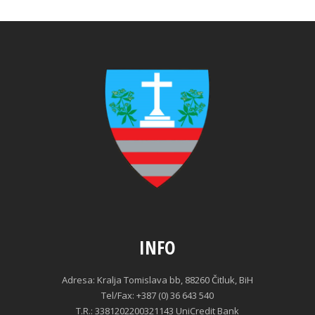
INFO
Adresa: Kralja Tomislava bb, 88260 Čitluk, BiH
Tel/Fax: +387 (0) 36 643 540
T.R.: 3381202200321143 UniCredit Bank