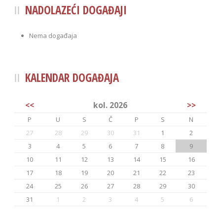
NADOLAZEĆI DOGAĐAJI
Nema događaja
KALENDAR DOGAĐAJA
<<
kol. 2026
>>
P
U
S
Č
P
S
N
27
28
29
30
31
1
2
3
4
5
6
7
8
9
10
11
12
13
14
15
16
17
18
19
20
21
22
23
24
25
26
27
28
29
30
31
1
2
3
4
5
6