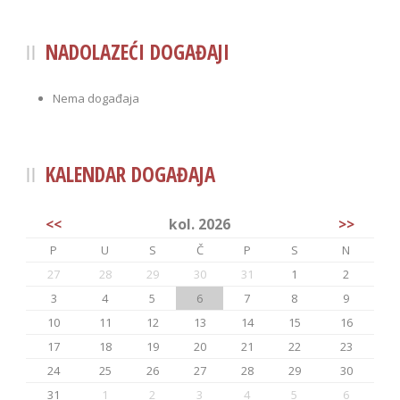
NADOLAZEĆI DOGAĐAJI
Nema događaja
KALENDAR DOGAĐAJA
<<
kol. 2026
>>
P
U
S
Č
P
S
N
27
28
29
30
31
1
2
3
4
5
6
7
8
9
10
11
12
13
14
15
16
17
18
19
20
21
22
23
24
25
26
27
28
29
30
31
1
2
3
4
5
6