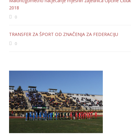
Malonogometno natjecanje mjesnih zajednica Općine Čitluk
2018
0
TRANSFER ZA ŠPORT OD ZNAČENJA ZA FEDERACIJU
0