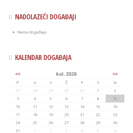
NADOLAZEĆI DOGAĐAJI
Nema događaja
KALENDAR DOGAĐAJA
<<
kol. 2026
>>
P
U
S
Č
P
S
N
27
28
29
30
31
1
2
3
4
5
6
7
8
9
10
11
12
13
14
15
16
17
18
19
20
21
22
23
24
25
26
27
28
29
30
31
1
2
3
4
5
6