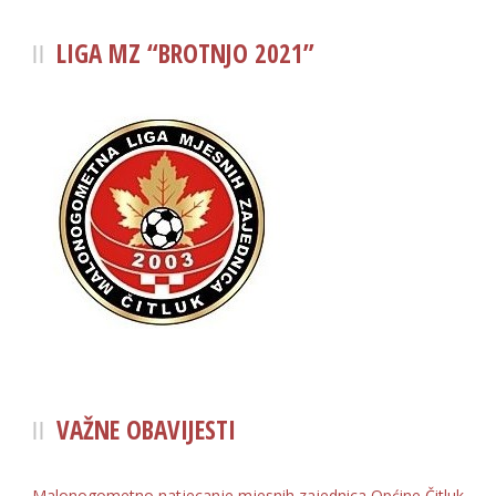
LIGA MZ “BROTNJO 2021”
VAŽNE OBAVIJESTI
Malonogometno natjecanje mjesnih zajednica Općine Čitluk