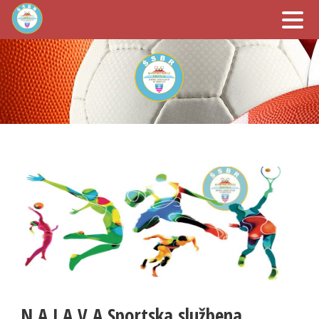
N A J A V A Sportska službena