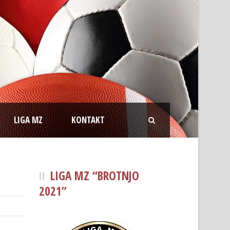
LIGA MZ
KONTAKT
LIGA MZ “BROTNJO
2021”