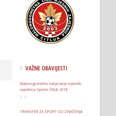
VAŽNE OBAVIJESTI
Malonogometno natjecanje mjesnih
zajednica Općine Čitluk 2018
0
TRANSFER ZA ŠPORT OD ZNAČENJA