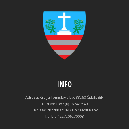
INFO
Adresa: Kralja Tomislava bb, 88260 Čitluk, BiH
Tel/Fax: +387 (0) 36 643 540
T.R.: 3381202200321143 UniCredit Bank
I.d. br.: 4227206270003