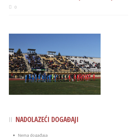
0
NADOLAZEĆI DOGAĐAJI
Nema događaja