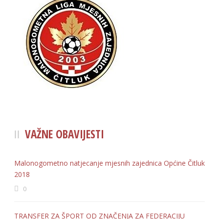
VAŽNE OBAVIJESTI
Malonogometno natjecanje mjesnih zajednica Općine Čitluk
2018
0
TRANSFER ZA ŠPORT OD ZNAČENJA ZA FEDERACIJU