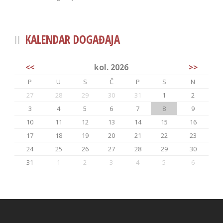
KALENDAR DOGAĐAJA
<<
kol. 2026
>>
P
U
S
Č
P
S
N
27
28
29
30
31
1
2
3
4
5
6
7
8
9
10
11
12
13
14
15
16
17
18
19
20
21
22
23
24
25
26
27
28
29
30
31
1
2
3
4
5
6