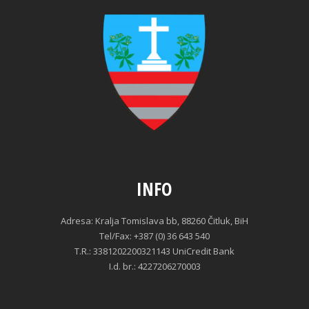
INFO
Adresa: Kralja Tomislava bb, 88260 Čitluk, BiH
Tel/Fax: +387 (0) 36 643 540
T.R.: 3381202200321143 UniCredit Bank
I.d. br.: 4227206270003