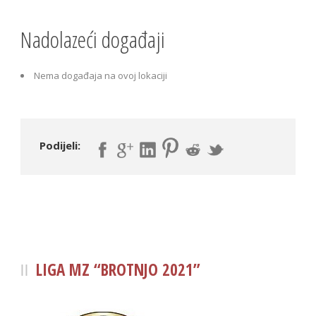
Nadolazeći događaji
Nema događaja na ovoj lokaciji
Podijeli:
LIGA MZ “BROTNJO 2021”