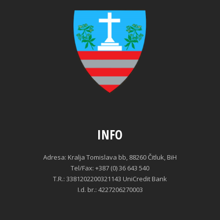
INFO
Adresa: Kralja Tomislava bb, 88260 Čitluk, BiH
Tel/Fax: +387 (0) 36 643 540
T.R.: 3381202200321143 UniCredit Bank
I.d. br.: 4227206270003