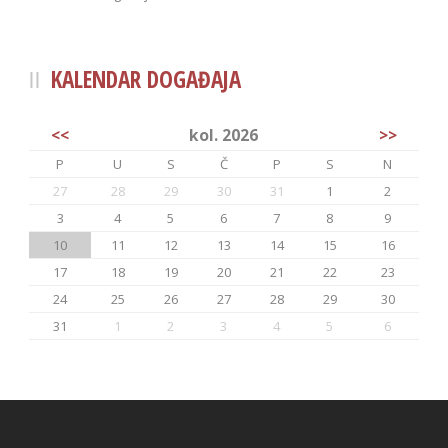
KALENDAR DOGAĐAJA
<<
kol. 2026
>>
P
U
S
Č
P
S
N
27
28
29
30
31
1
2
3
4
5
6
7
8
9
10
11
12
13
14
15
16
17
18
19
20
21
22
23
24
25
26
27
28
29
30
31
1
2
3
4
5
6