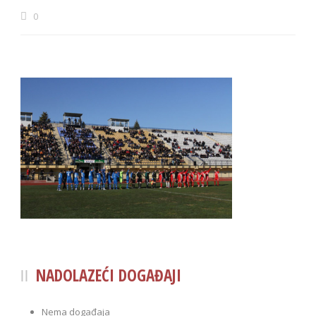
0
NADOLAZEĆI DOGAĐAJI
Nema događaja