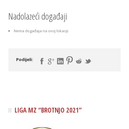
Nadolazeći događaji
Nema događaja na ovoj lokaciji
Podijeli:
LIGA MZ “BROTNJO 2021”