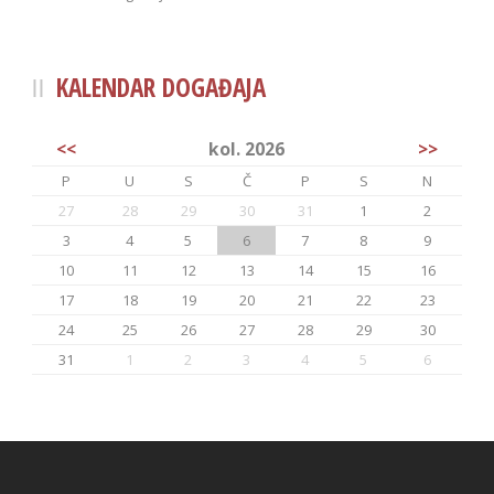
KALENDAR DOGAĐAJA
<<
kol. 2026
>>
P
U
S
Č
P
S
N
27
28
29
30
31
1
2
3
4
5
6
7
8
9
10
11
12
13
14
15
16
17
18
19
20
21
22
23
24
25
26
27
28
29
30
31
1
2
3
4
5
6