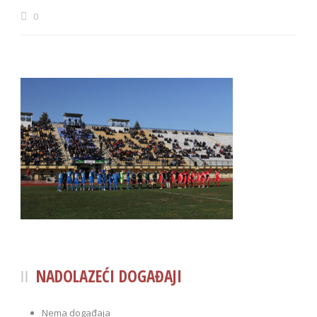
0
NADOLAZEĆI DOGAĐAJI
Nema događaja