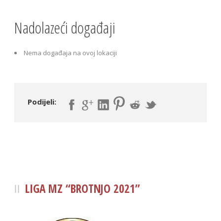
Nadolazeći događaji
Nema događaja na ovoj lokaciji
Podijeli:
LIGA MZ “BROTNJO 2021”