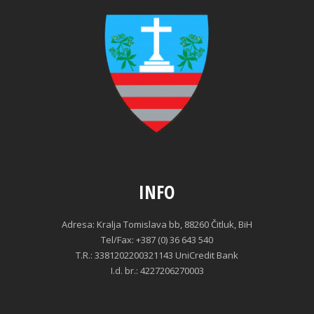
INFO
Adresa: Kralja Tomislava bb, 88260 Čitluk, BiH
Tel/Fax: +387 (0) 36 643 540
T.R.: 3381202200321143 UniCredit Bank
I.d. br.: 4227206270003