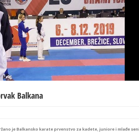
prvak Balkana
ržano je Balkansko karate prvenstvo za kadete, juniore i mlađe sen