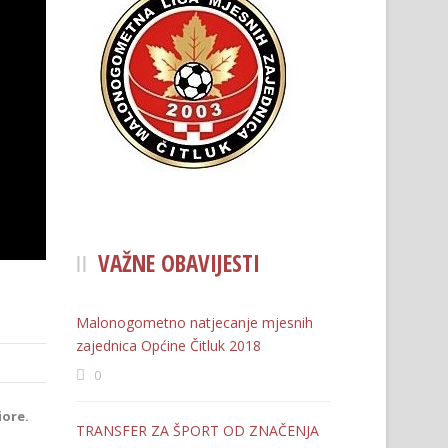
VAŽNE OBAVIJESTI
Malonogometno natjecanje mjesnih
zajednica Općine Čitluk 2018
0
iore.
TRANSFER ZA ŠPORT OD ZNAČENJA