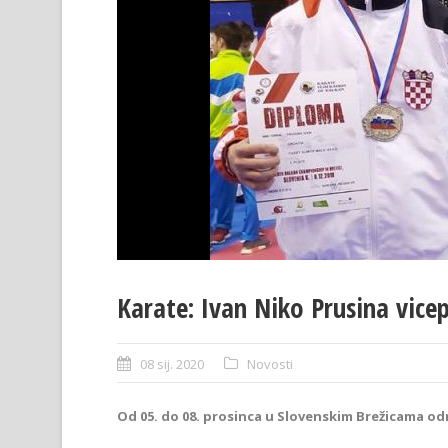
Karate: Ivan Niko Prusina vice
08 sij. 2020
Novosti
Od 05. do 08. prosinca u Slovenskim Brežicama od