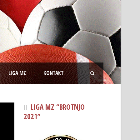
LIGA MZ
KONTAKT
LIGA MZ “BROTNJO
2021”