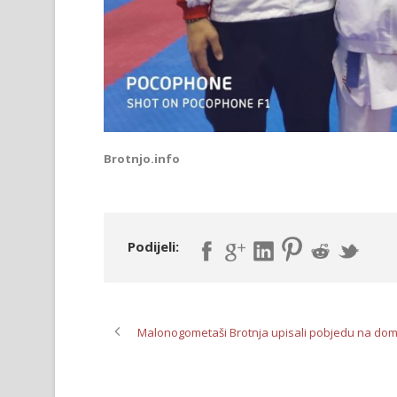
Brotnjo.info
Podijeli:
Malonogometaši Brotnja upisali pobjedu na do