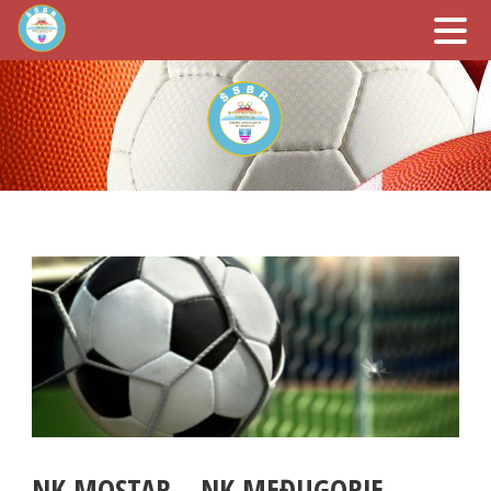
NK MOSTAR – NK MEĐUGORJE –