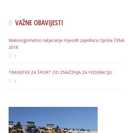
VAŽNE OBAVIJESTI
Malonogometno natjecanje mjesnih zajednica Općine Čitluk
2018
0
TRANSFER ZA ŠPORT OD ZNAČENJA ZA FEDERACIJU
0