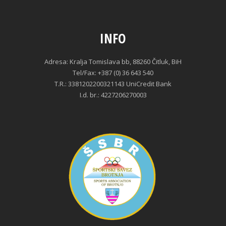
INFO
Adresa: Kralja Tomislava bb, 88260 Čitluk, BiH
Tel/Fax: +387 (0) 36 643 540
T.R.: 3381202200321143 UniCredit Bank
I.d. br.: 4227206270003