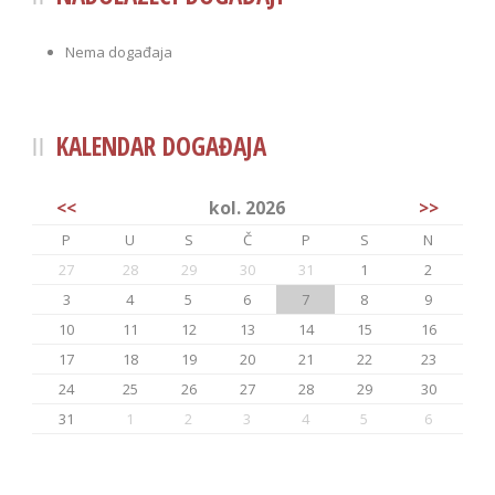
Nema događaja
KALENDAR DOGAĐAJA
<<
kol. 2026
>>
P
U
S
Č
P
S
N
27
28
29
30
31
1
2
3
4
5
6
7
8
9
10
11
12
13
14
15
16
17
18
19
20
21
22
23
24
25
26
27
28
29
30
31
1
2
3
4
5
6