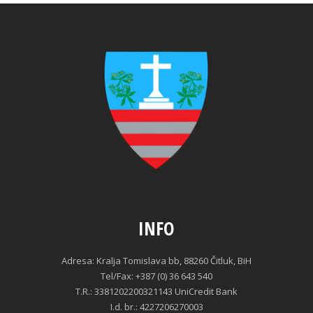
INFO
Adresa: Kralja Tomislava bb, 88260 Čitluk, BiH
Tel/Fax: +387 (0) 36 643 540
T.R.: 3381202200321143 UniCredit Bank
I.d. br.: 4227206270003