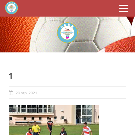
1
29 srp. 2021