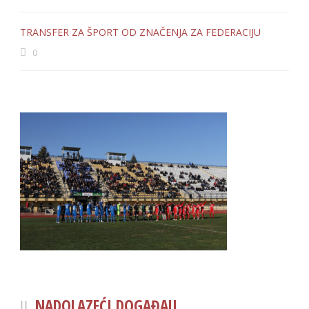
TRANSFER ZA ŠPORT OD ZNAČENJA ZA FEDERACIJU
0
NADOLAZEĆI DOGAĐAJI