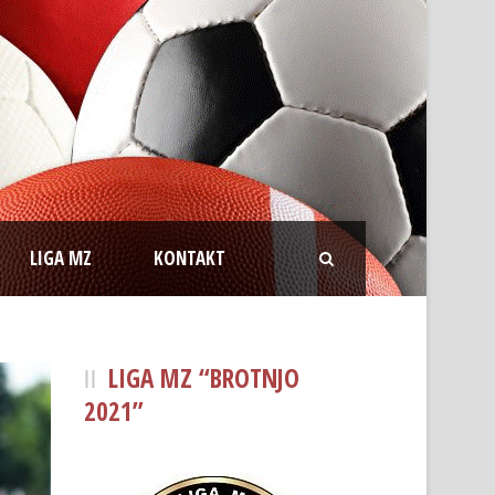
LIGA MZ
KONTAKT
LIGA MZ “BROTNJO
2021”