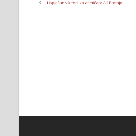
Uspješan vikend iza atletičara AK Brotnjo