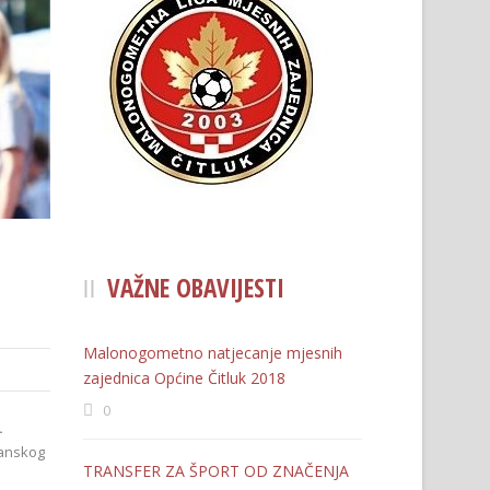
VAŽNE OBAVIJESTI
Malonogometno natjecanje mjesnih
zajednica Općine Čitluk 2018
0
.
ranskog
TRANSFER ZA ŠPORT OD ZNAČENJA