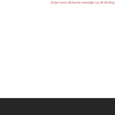
Dvije nove državne medalje za AK Brotnj