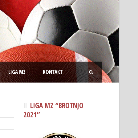
LIGA MZ
KONTAKT
LIGA MZ “BROTNJO
2021”