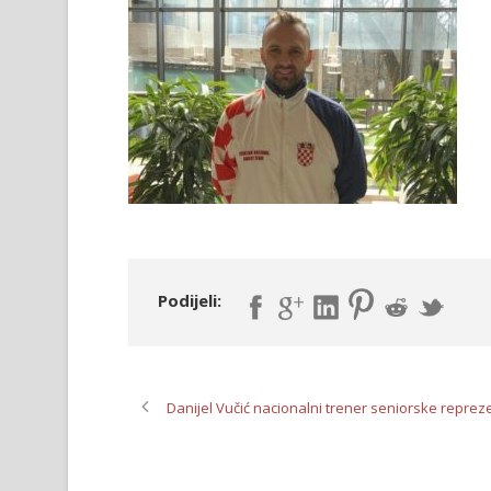
Podijeli:
Danijel Vučić nacionalni trener seniorske reprez