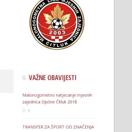
VAŽNE OBAVIJESTI
Malonogometno natjecanje mjesnih
zajednica Općine Čitluk 2018
0
TRANSFER ZA ŠPORT OD ZNAČENJA