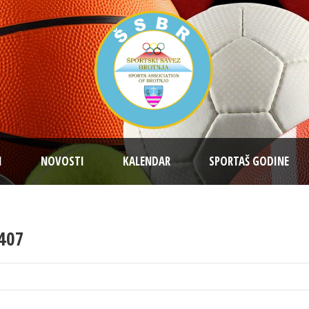
I
NOVOSTI
KALENDAR
SPORTAŠ GODINE
407