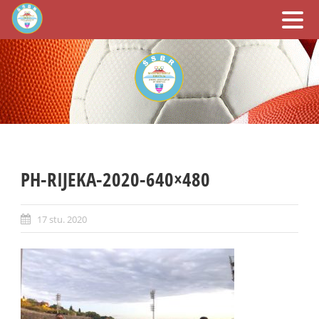
PH-RIJEKA-2020-640×480
17 stu. 2020