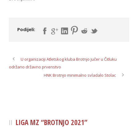
Podijeli:
U organizaciji Atletskog kluba Brotnjo jučer u Čitluku
održano državno prvenstvo
HNK Brotnjo minimalno svladalo Stolac
LIGA MZ “BROTNJO 2021”