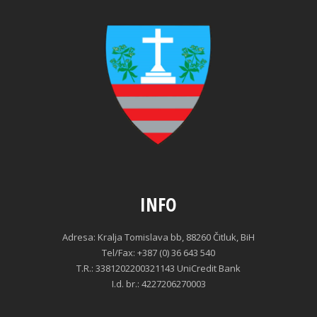
INFO
Adresa: Kralja Tomislava bb, 88260 Čitluk, BiH
Tel/Fax: +387 (0) 36 643 540
T.R.: 3381202200321143 UniCredit Bank
I.d. br.: 4227206270003