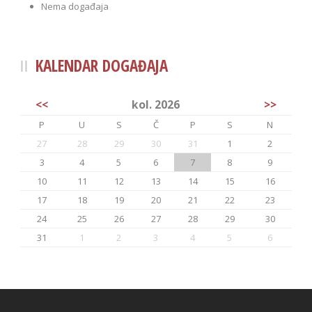
Nema događaja
KALENDAR DOGAĐAJA
<<
kol. 2026
>>
P
U
S
Č
P
S
N
27
28
29
30
31
1
2
3
4
5
6
7
8
9
10
11
12
13
14
15
16
17
18
19
20
21
22
23
24
25
26
27
28
29
30
31
1
2
3
4
5
6