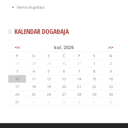
Nema događaja
KALENDAR DOGAĐAJA
<<
kol. 2026
>>
P
U
S
Č
P
S
N
27
28
29
30
31
1
2
3
4
5
6
7
8
9
10
11
12
13
14
15
16
17
18
19
20
21
22
23
24
25
26
27
28
29
30
31
1
2
3
4
5
6