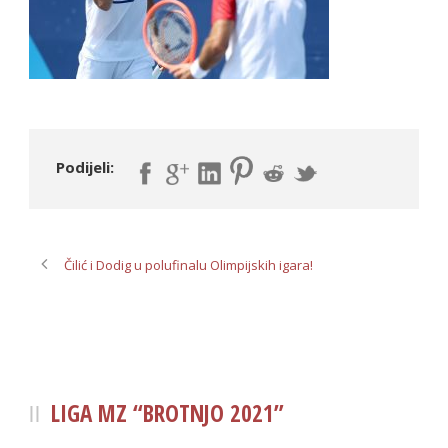
Podijeli:
Čilić i Dodig u polufinalu Olimpijskih igara!
LIGA MZ “BROTNJO 2021”