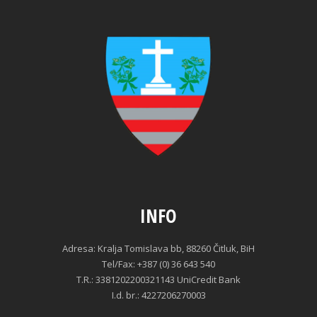
INFO
Adresa: Kralja Tomislava bb, 88260 Čitluk, BiH
Tel/Fax: +387 (0) 36 643 540
T.R.: 3381202200321143 UniCredit Bank
I.d. br.: 4227206270003