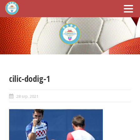
cilic-dodig-1
28 srp. 2021