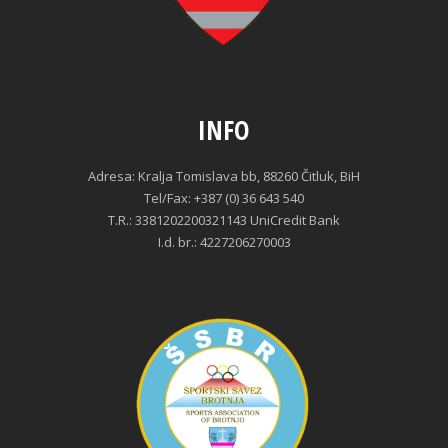
INFO
Adresa: Kralja Tomislava bb, 88260 Čitluk, BiH
Tel/Fax: +387 (0) 36 643 540
T.R.: 3381202200321143 UniCredit Bank
I.d. br.: 4227206270003