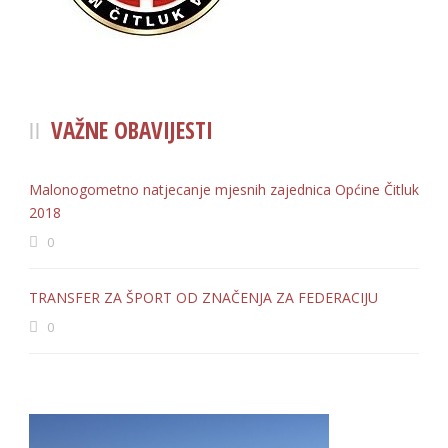
VAŽNE OBAVIJESTI
Malonogometno natjecanje mjesnih zajednica Općine Čitluk
2018
0
TRANSFER ZA ŠPORT OD ZNAČENJA ZA FEDERACIJU
0