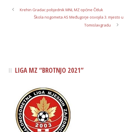
Krehin Gradac pobjednik MNL MZ općine Čitluk
Škola nogometa AS Međugorje osvojila 3. mjesto u
Tomislavgradu
LIGA MZ “BROTNJO 2021”