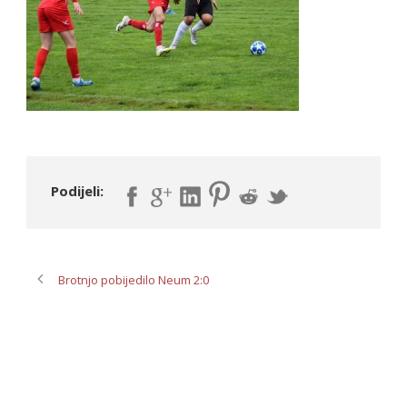
Podijeli:
Brotnjo pobijedilo Neum 2:0