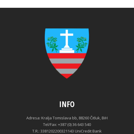
INFO
Adresa: Kralja Tomislava bb, 88260 Čitluk, BiH
Tel/Fax: +387 (0) 36 643 540
T.R.: 3381202200321143 UniCredit Bank