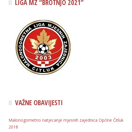
LIGA MZ “BROTNJO 2021”
VAŽNE OBAVIJESTI
Malonogometno natjecanje mjesnih zajednica Općine Čitluk
2018