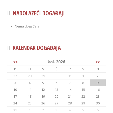
NADOLAZEĆI DOGAĐAJI
Nema događaja
KALENDAR DOGAĐAJA
<<
kol. 2026
>>
P
U
S
Č
P
S
N
27
28
29
30
31
1
2
3
4
5
6
7
8
9
10
11
12
13
14
15
16
17
18
19
20
21
22
23
24
25
26
27
28
29
30
31
1
2
3
4
5
6