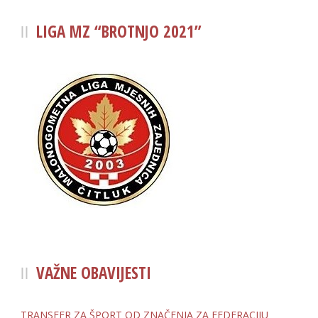
LIGA MZ “BROTNJO 2021”
VAŽNE OBAVIJESTI
TRANSFER ZA ŠPORT OD ZNAČENJA ZA FEDERACIJU