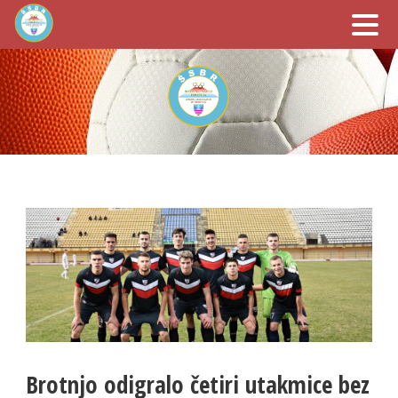
Brotnjo odigralo četiri utakmice bez