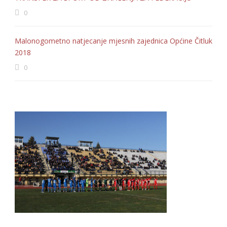
0
Malonogometno natjecanje mjesnih zajednica Općine Čitluk
2018
0