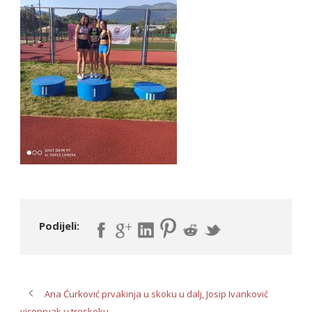
Podijeli:
Ana Ćurković prvakinja u skoku u dalj, Josip Ivanković
viceprvak u troskoku