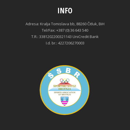
INFO
Adresa: Kralja Tomislava bb, 88260 Čitluk, BiH
Tel/Fax: +387 (0) 36 643 540
T.R.: 3381202200321143 UniCredit Bank
I.d. br.: 4227206270003