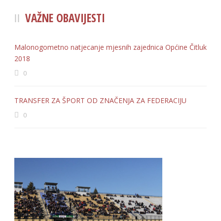
VAŽNE OBAVIJESTI
Malonogometno natjecanje mjesnih zajednica Općine Čitluk
2018
0
TRANSFER ZA ŠPORT OD ZNAČENJA ZA FEDERACIJU
0