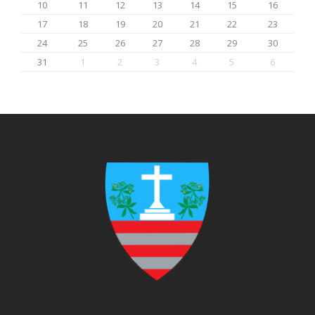
10
11
12
13
14
15
16
17
18
19
20
21
22
23
24
25
26
27
28
29
30
31
1
2
3
4
5
6