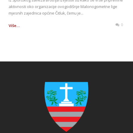
aktivnosti oko organizacije ovogodišnje Malonogometne lige
mjesnih zajednica općine Čitluk, čemu je...
0
Više...