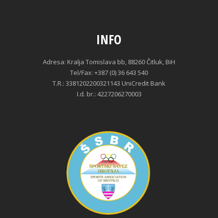
INFO
Adresa: Kralja Tomislava bb, 88260 Čitluk, BiH
Tel/Fax: +387 (0) 36 643 540
T.R.: 3381202200321143 UniCredit Bank
I.d. br.: 4227206270003